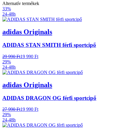
Alternatív termékek
33%
24-48h
adidas Originals
ADIDAS STAN SMITH férfi sportcipő
29 990 Ft
19 990 Ft
29%
24-48h
adidas Originals
ADIDAS DRAGON OG férfi sportcipő
27 990 Ft
19 990 Ft
29%
24-48h