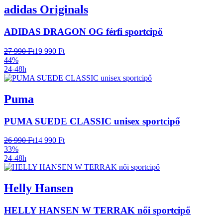
adidas Originals
ADIDAS DRAGON OG férfi sportcipő
27 990 Ft
19 990 Ft
44%
24-48h
Puma
PUMA SUEDE CLASSIC unisex sportcipő
26 990 Ft
14 990 Ft
33%
24-48h
Helly Hansen
HELLY HANSEN W TERRAK női sportcipő