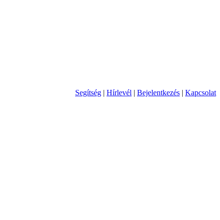
Segítség
|
Hírlevél
|
Bejelentkezés
|
Kapcsolat