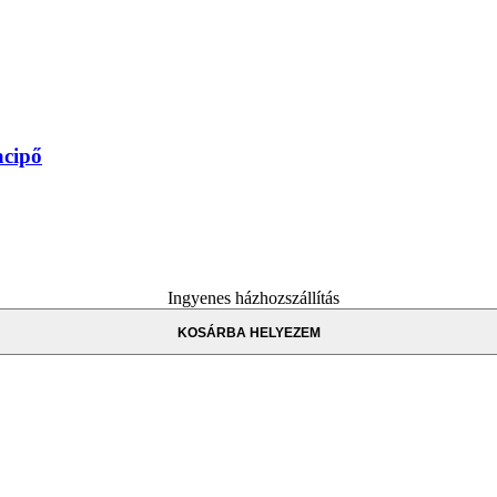
cipő
Ingyenes házhozszállítás
KOSÁRBA HELYEZEM