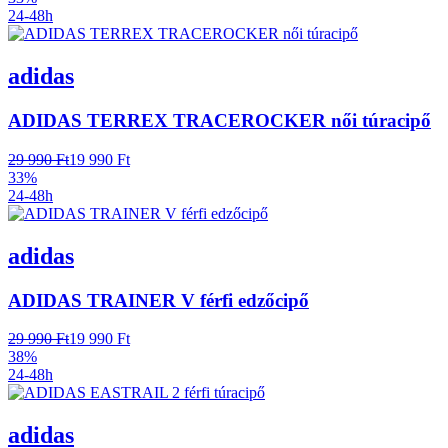
24-48h
adidas
ADIDAS TERREX TRACEROCKER női túracipő
29 990 Ft
19 990 Ft
33%
24-48h
adidas
ADIDAS TRAINER V férfi edzőcipő
29 990 Ft
19 990 Ft
38%
24-48h
adidas