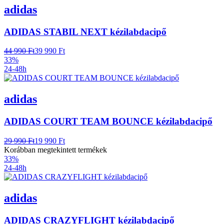
adidas
ADIDAS STABIL NEXT kézilabdacipő
44 990 Ft
39 990 Ft
33%
24-48h
adidas
ADIDAS COURT TEAM BOUNCE kézilabdacipő
29 990 Ft
19 990 Ft
Korábban megtekintett termékek
33%
24-48h
adidas
ADIDAS CRAZYFLIGHT kézilabdacipő