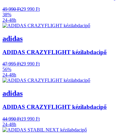
49 990 Ft
29 990 Ft
38%
24-48h
adidas
ADIDAS CRAZYFLIGHT kézilabdacipő
47 995 Ft
29 990 Ft
56%
24-48h
adidas
ADIDAS CRAZYFLIGHT kézilabdacipő
44 990 Ft
19 990 Ft
24-48h