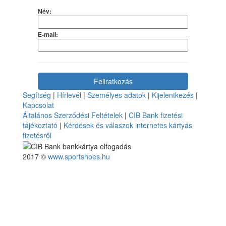
Név:
E-mail:
Segítség
|
Hírlevél
|
Személyes adatok
|
Kijelentkezés
|
Kapcsolat
Általános Szerződési Feltételek
|
CIB Bank fizetési
tájékoztató
|
Kérdések és válaszok internetes kártyás
fizetésről
2017 ©
www.sportshoes.hu