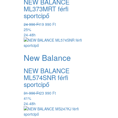
NEW BALANCE
ML373MRT férfi
sportcipő
24 990 Ft
19 990 Ft
25%
24-48h
New Balance
NEW BALANCE
ML574SNR férfi
sportcipő
31 990 Ft
23 990 Ft
41%
24-48h