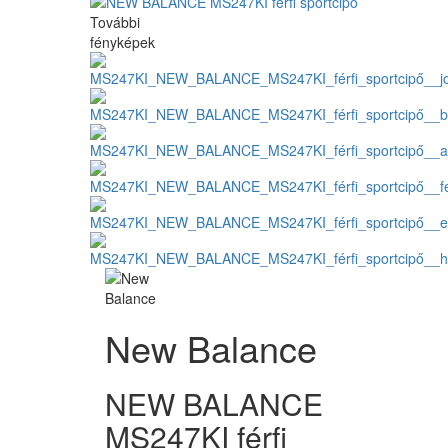
További
fényképek
New Balance
NEW BALANCE
MS247KI férfi