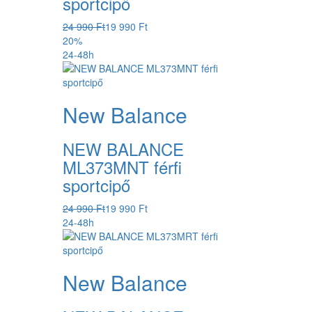
sportcipő
24 990 Ft
19 990 Ft
20%
24-48h
New Balance
NEW BALANCE
ML373MNT férfi
sportcipő
24 990 Ft
19 990 Ft
24-48h
New Balance