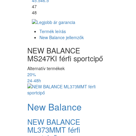
45.5
46.5
47
48
Termék leírás
New Balance jellemzők
NEW BALANCE
MS247KI férfi sportcipő
Alternatív termékek
20%
24-48h
New Balance
NEW BALANCE
ML373MMT férfi