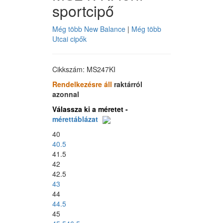
sportcipő
Még több New Balance
|
Még több
Utcai cipők
Cikkszám: MS247KI
Rendelkezésre áll
raktárról
azonnal
Válassza ki a méretet -
mérettáblázat
40
40.5
41.5
42
42.5
43
44
44.5
45