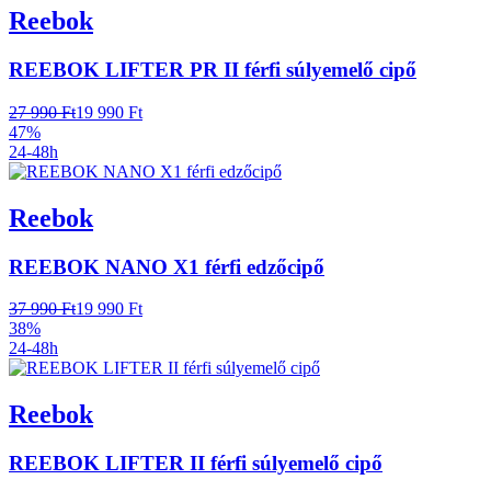
Reebok
REEBOK LIFTER PR II férfi súlyemelő cipő
27 990 Ft
19 990 Ft
47%
24-48h
Reebok
REEBOK NANO X1 férfi edzőcipő
37 990 Ft
19 990 Ft
38%
24-48h
Reebok
REEBOK LIFTER II férfi súlyemelő cipő