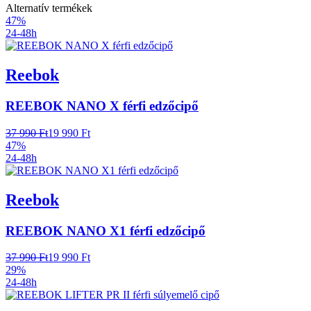
Alternatív termékek
47%
24-48h
Reebok
REEBOK NANO X férfi edzőcipő
37 990 Ft
19 990 Ft
47%
24-48h
Reebok
REEBOK NANO X1 férfi edzőcipő
37 990 Ft
19 990 Ft
29%
24-48h