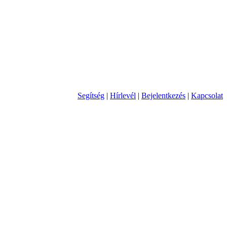
Segítség
|
Hírlevél
|
Bejelentkezés
|
Kapcsolat