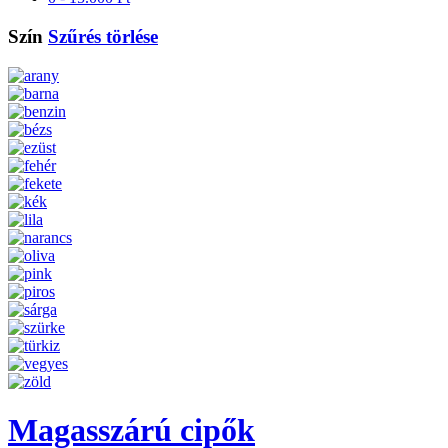
Szín
Szűrés törlése
Magasszárú cipők