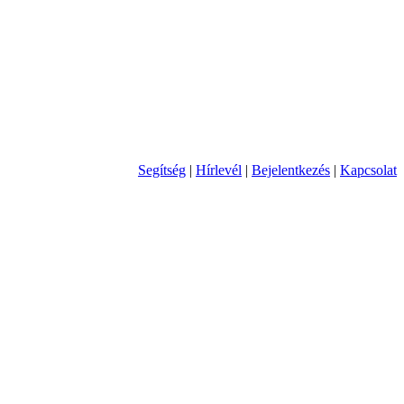
Segítség
|
Hírlevél
|
Bejelentkezés
|
Kapcsolat