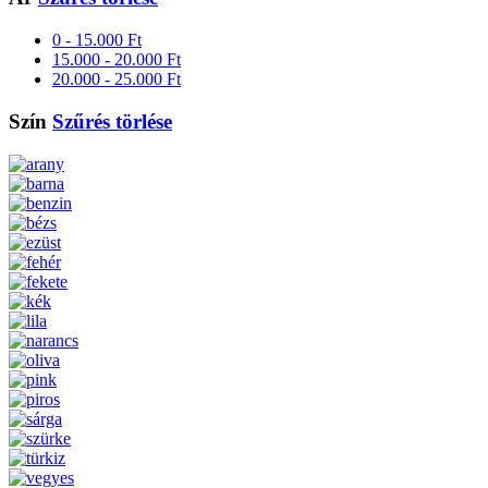
0 - 15.000 Ft
15.000 - 20.000 Ft
20.000 - 25.000 Ft
Szín
Szűrés törlése