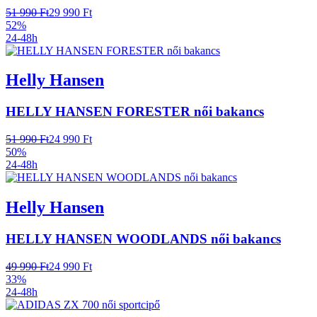
51 990 Ft
29 990 Ft
52%
24-48h
Helly Hansen
HELLY HANSEN FORESTER női bakancs
51 990 Ft
24 990 Ft
50%
24-48h
Helly Hansen
HELLY HANSEN WOODLANDS női bakancs
49 990 Ft
24 990 Ft
33%
24-48h